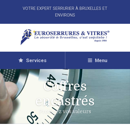
VOTRE EXPERT SERRURIER À BRUXELLES ET
ENVIRONS
Services
Menu
Coffres
encastrés
Protégez vos valeurs