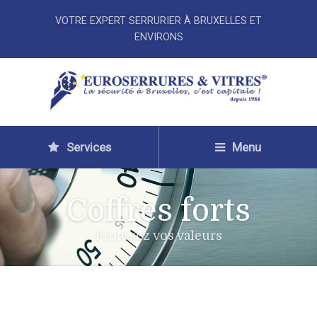
VOTRE EXPERT SERRURIER À BRUXELLES ET
ENVIRONS
Services
Menu
Coffres forts
Protégez vos valeurs