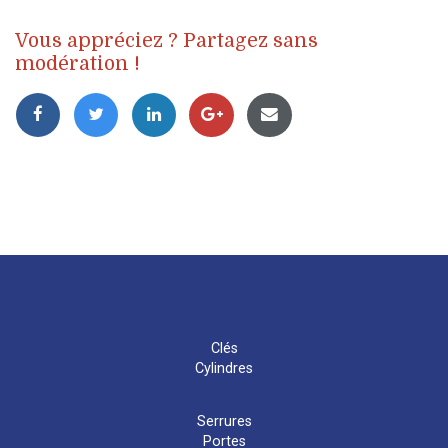
Vous appréciez ? Partagez sans
modération !
Clés
Cylindres
Serrures
Portes